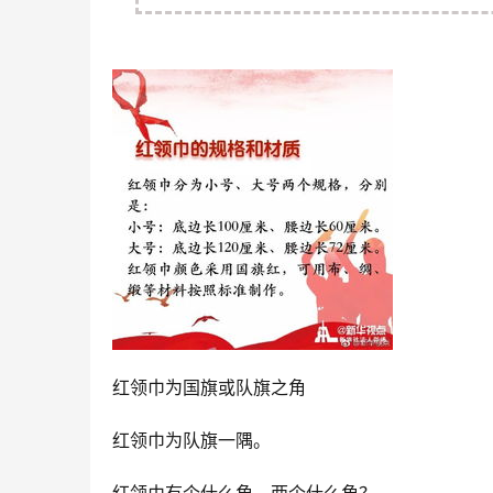
红领巾为国旗或队旗之角
红领巾为队旗一隅。