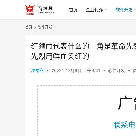
首页
企业代办
软件开发
首页
软件开发
红领巾代表什么的一角是革命先
先烈用鲜血染红的
聚禄鼎
•
2022年12月8日 上午8:31
•
软件开发
•
阅
广
联系电话