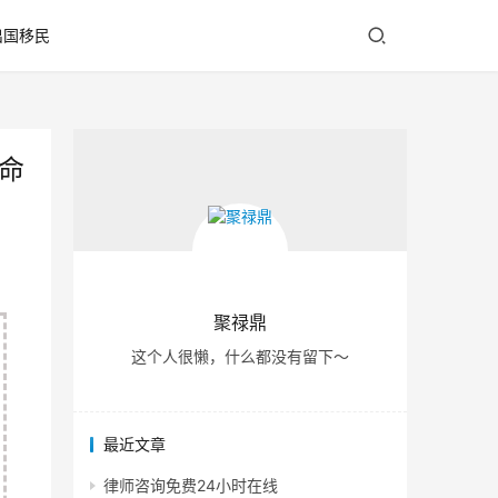
出国移民
命
聚禄鼎
这个人很懒，什么都没有留下～
最近文章
律师咨询免费24小时在线