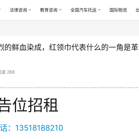
法律咨询
教育咨询
全国汽车托运
国际物流
烈的鲜血染成，红领巾代表什么的一角是革
读 288
告位招租
：13518188210