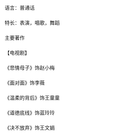
语言：普通话
特长：表演，唱歌，舞蹈
主要著作
【电视剧】
《悲情母子》饰赵小梅
《面对面》饰李薇
《温柔的背后》饰王童童
《道德底线》饰蓝玲玲
《决不放弃》饰王文娟