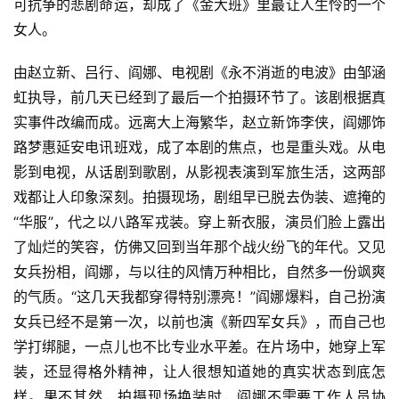
可抗争的悲剧命运，却成了《金大班》里最让人生怜的一个
女人。
由赵立新、吕行、阎娜、电视剧《永不消逝的电波》由邹涵
虹执导，前几天已经到了最后一个拍摄环节了。
该剧根据真
实事件改编而成。
远离大上海繁华，赵立新饰李侠，阎娜饰
路梦惠延安电讯班戏，成了本剧的焦点，也是重头戏。
从电
影到电视，从话剧到歌剧，从影视表演到军旅生活，这两部
戏都让人印象深刻。
拍摄现场，剧组早已脱去伪装、遮掩的
“华服”，代之以八路军戎装。
穿上新衣服，演员们脸上露出
了灿烂的笑容，仿佛又回到当年那个战火纷飞的年代。
又见
女兵扮相，阎娜，与以往的风情万种相比，自然多一份飒爽
的气质。
“这几天我都穿得特别漂亮！”
阎娜爆料，自己扮演
女兵已经不是第一次，以前也演《新四军女兵》，而自己也
学打绑腿，一点儿也不比专业水平差。
在片场中，她穿上军
装，还显得格外精神，让人很想知道她的真实状态到底怎
样。
果不其然，拍摄现场换装时，阎娜不需要工作人员协