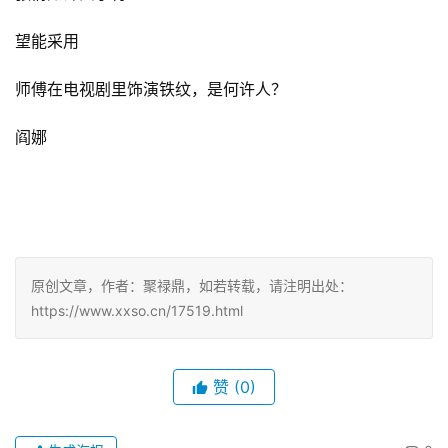
望能采用
师傅在电视剧里饰演铁纹，是何许人？
阎娜
原创文章，作者：聚禄鼎，如若转载，请注明出处：
https://www.xxso.cn/17519.html
赞
(0)