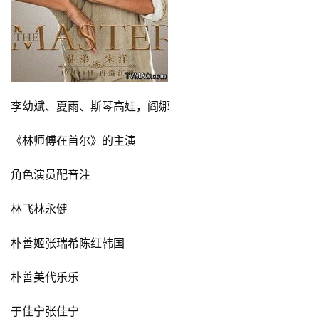
李幼斌、夏雨、斯琴高娃，阎娜
《林师傅在首尔》的主演
角色演员配音注
林飞林永健
朴善姬张瑞希陈红韩国
朴善美代乐乐
于佳宁张佳宁