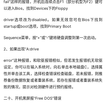
fail”这样的报错，开机后连续点击F1（部分机型为F2）键可
以进入Bios，找到Devices下的Floppy
driver选项改为disabled。
如果无效您可在Bios下找到
startup或boot选项，找到Primary Boot
Sequence菜单，按”+”或”-“键将硬盘调整到第一次启动。
2、如果出现“A:drive
error”这种报错，和软驱报错相似，但若发生报错机无软驱
设定，你可以在输入系统时，向右单击本地磁盘C，选择属
性并单击该工具，选择检查错误检查磁盘，若未报错，则推
荐备份数据恢复或者重装系统，若存在报错或者重装系统失
败的情况，提示对检测硬件进行预约报修。
二十、开机黑屏报“Free DOS”错误