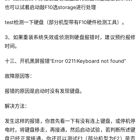
也可以试着启动敲F10选storage进行处理
test检测一下硬盘（部分机型带有F10硬件检测工具）。
3、如果重装系统失效或侦测到硬盘报错时，建议预约报修
时间。
十三、开机黑屏报错“Error 0211:Keyboard not found”
故障原因等：
报错的原因是启动时没有发现键盘。
解决方法：
发生这样的报错，你首先看一下有没有连上键盘，或停机停
电时，将键盘移走，再接通，然后启动试验，若判断所述键
盘已经正常接通，你还可以测试F1（部分机型为F2）是否