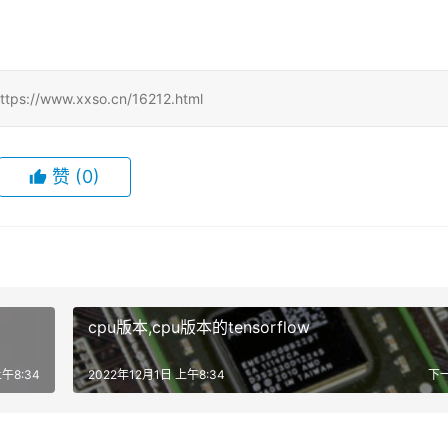
ww.xxso.cn/16212.html
赞
(0)
cpu版本,cpu版本的tensorflow
上午8:34
2022年12月1日 上午8:34
下