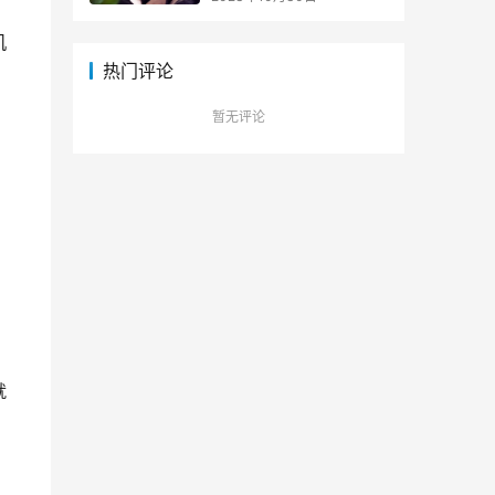
机
热门评论
暂无评论
就