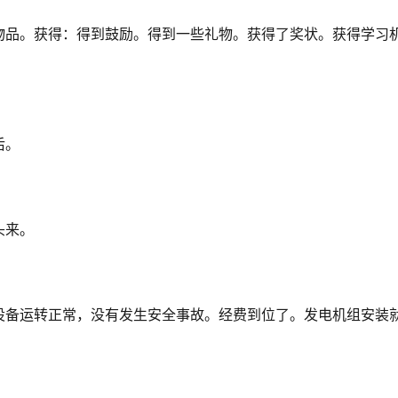
物品。
获得：得到鼓励。
得到一些礼物。
获得了奖状。
获得学习
后。
头来。
设备运转正常，没有发生安全事故。
经费到位了。
发电机组安装