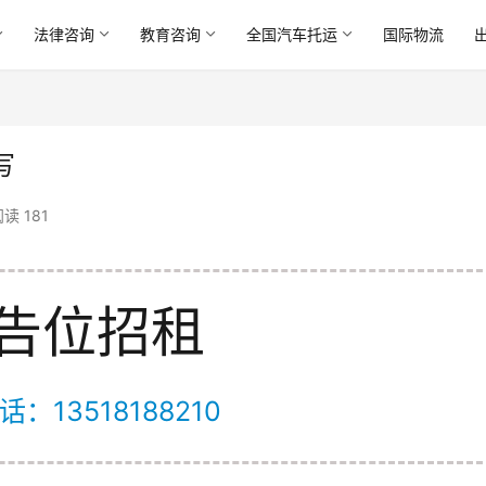
法律咨询
教育咨询
全国汽车托运
国际物流
写
读 181
告位招租
：13518188210