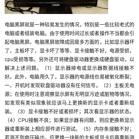
电脑黑屏就是一种较易发生的情况，特别是一些比较老式的
电脑或者组装电脑。
由于使用时间过长或者操作不当都会引
起电脑黑屏。
电脑黑屏故障成因是多方面的，比如显示器坏
了，主板坏了，显卡坏了等等、显卡接触不好，电源受损，
cpu受损等等。
另外还可将硬盘驱动器更换成硬盘驱动，以
解决上述问题。
（1）显示器掉电或显示器数据线接触不
好。
此外，电脑用久了，显示器的电源线也易被氧化断裂；
一、开机时发现软盘驱动器没有任何信号。
（2）主板无电
源；
在使用时注意观察显示屏有无明显污迹或脏物等情况，
如发现有类似现象就应该马上更换新的显示卡或者重新组
装。
（3）显卡接触不好或者损坏；
其次看显示器的状态。
（4）CPU接触不良；
如果显示器有问题，则应更换新显示
器或重新装上相应部件进行测试。
（5）内存条接触不好；
若测不到电压输出，应更换一块新的主板或显卡后再重新测