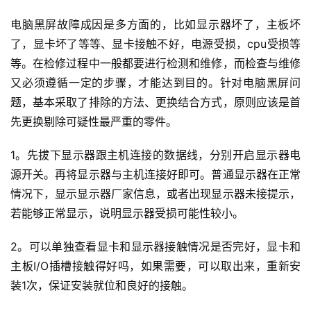
电脑黑屏故障成因是多方面的，比如显示器坏了，主板坏
了，显卡坏了等等、显卡接触不好，电源受损，cpu受损等
等。
在检修过程中一般都要进行检测和维修，而检查与维修
又必须遵循一定的步骤，才能达到目的。
针对电脑黑屏问
题，基本采取了排除的方法、更换结合方式，原则应该是首
先更换剔除可疑性最严重的零件。
1。先拔下显示器跟主机连接的数据线，分别开启显示器电
源开关。
再将显示器与主机连接好即可。
普通显示器在正常
情况下，显示显示器厂家信息，或者出现显示器未接提示，
若能够正常显示，说明显示器受损可能性较小。
2。
可以单独查看显卡和显示器接触情况是否完好，显卡和
主板I/O插槽接触得好吗，如果需要，可以取出来，重新安
装1次，保证安装就位和良好的接触。