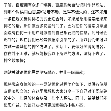
了解，百度拥有众多IT精英，百度系统自动识别作弊网站，
到那个时候再由百度K站着不动，是得不偿失的，还不如走
一条正规关键词排名方式更适合呀；
如果是想用搜索结果来
排名的话，那你就要多花些时间了，因为在你的搜索引擎里
面没有任何一个用户能够看到自己想要找的信息。
到时候会
迟到的；
现在我们已经是做搜索引擎的了，所以我们也可以
尝试一些其他的排名方法了。
实际上，要做好关键词排名，
存在并不困难，就只能按我以下所述的方法，坚持下去了，
排名效果快；
网站关键词优化需要坚持耐心，并非一蹴而就；
现将我亲身体验的一些网站优化过程简介如下，以供各位朋
友借鉴和交流；
在这里我想和大家分享一下自己对于网站建
设中的一些经验体会以及一些个人想法。
同时，希望我们能
集思广益，为该好友提供更加完善的排名方案；