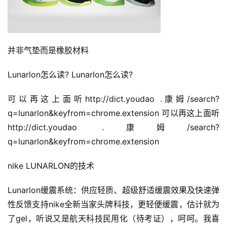
并非气垫而是橡胶材料
Lunarlon怎么读? Lunarlon怎么读?
可以再这上面听http://dict.youdao .康姆/search?
q=lunarlon&keyfrom=chrome.extension 可以再这上面听
http://dict.youdao .康姆/search?
q=lunarlon&keyfrom=chrome.extension
nike LUNARLON的技术
Lunarlon缓震系统：供应轻质、超级舒适缓震效果及快速弹
性反馈支持nike全新当家头牌科技，更轻便缓震，估计就为
了gel，听说又是航天科技民用化（待考证），呵呵。
我喜