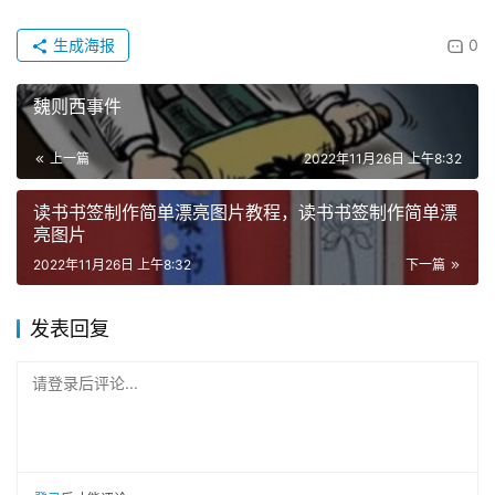
生成海报
0
魏则西事件
上一篇
2022年11月26日 上午8:32
读书书签制作简单漂亮图片教程，读书书签制作简单漂
亮图片
2022年11月26日 上午8:32
下一篇
发表回复
请登录后评论...