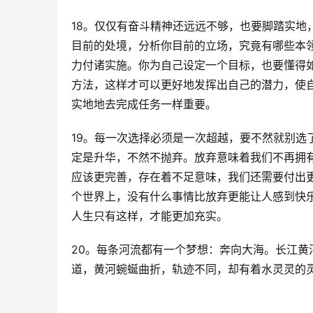
18。仅仅有奋斗精神还远远不够，也要脚踏实地
目前的处境，分析你目前的立场，究竟有哪些本
力付诸实施。
你为自己设定一个目标，也要懂得
方法，这样才可以更好地发挥出自己的潜力，使
实地地去完成任务一样重要。
19。每一次选择必须是一次超越，要不然就别选
定是升华，不然不抛弃。
放弃意味着我们不再拥
应该更完善，存在着不足意味，我们还需要付出
个世界上，没有什么事情比放弃更能让人感到快
人生只有这样，才能更加充实。
20。每条河流都有一个梦想：奔向大海。
长江黄
道，黄河蜿蜒曲折，轨迹不同，却有着水灵灵的