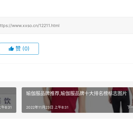
w.xxso.cn/12211.html
赞
(0)
瑜伽服品牌推荐,瑜伽服品牌十大排名榜标志图片
上午8:31
2022年11月23日 上午8:31
下