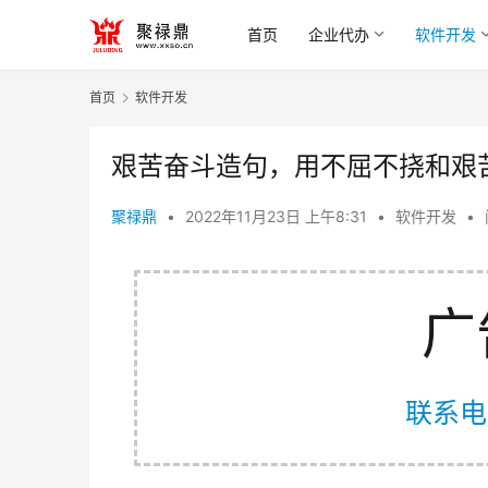
首页
企业代办
软件开发
首页
软件开发
艰苦奋斗造句，用不屈不挠和艰
聚禄鼎
•
2022年11月23日 上午8:31
•
软件开发
•
广
联系电话