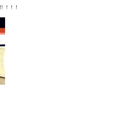
吧！
！！！