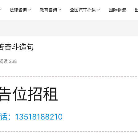
法律咨询
教育咨询
全国汽车托运
国际物流
苦奋斗造句
阅读 268
告位招租
：13518188210